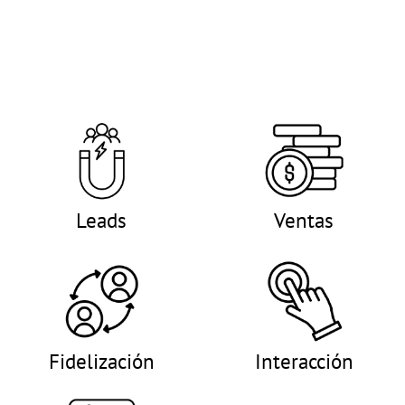
Qué logramos
Leads
Ventas
Fidelización
Interacción